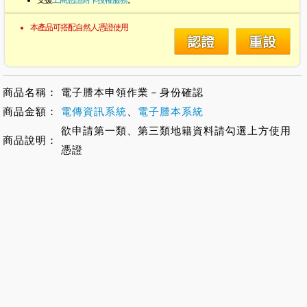
支援
工商憑證附卡授權服務
。
本產品可搭配自然人憑證使用
商品名稱：
電子謄本申領作業－身份確認
商品金額：
電傳資訊系統
、
電子謄本系統
欲申請第一類、第三類地籍資料請勾選上方使用
商品說明：
憑證